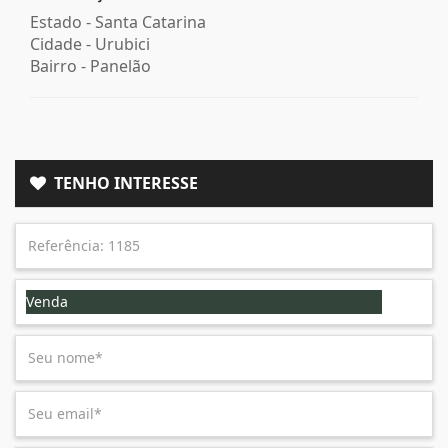
Estado -
Santa Catarina
Cidade -
Urubici
Bairro -
Panelão
TENHO INTERESSE
Venda