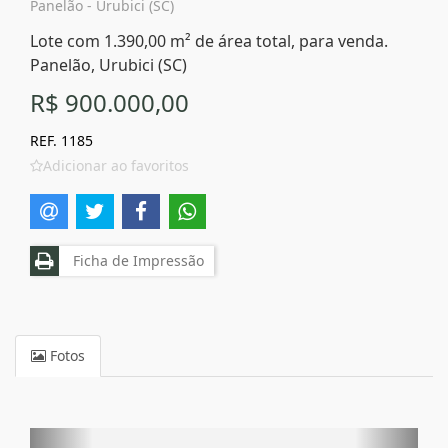
Panelão - Urubici (SC)
Lote com 1.390,00 m² de área total, para venda.
Panelão, Urubici (SC)
R$ 900.000,00
REF. 1185
Adicionar ao favoritos
Ficha de Impressão
Fotos