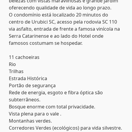
belezas com vistas maravilhosas e grande jardim
oferecendo qualidade de vida ao longo prazo.
O condomínio está localizado 20 minutos do
centro de Urubici SC, acesso pela rodovia SC 110
via asfalto, entrada de frente a famosa vinícola na
Serra Catarinense e ao lado do Hotel onde
famosos costumam se hospedar.
11 cachoeiras
Rio
Trilhas
Estrada Histórica
Portão de segurança
Rede de energia, esgoto e fibra óptica são
subterrâneos.
Bosque enorme com total privacidade.
Vista plena para o vale .
Montanhas verdes.
Corredores Verdes (ecológicos) para vida silvestre.