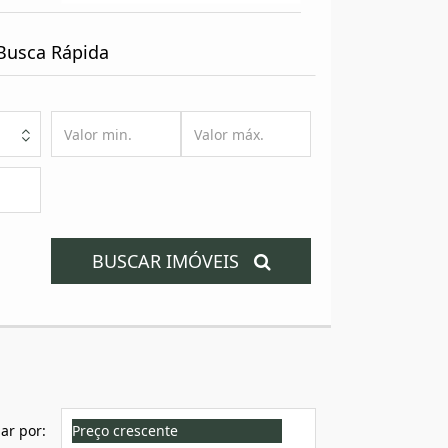
por
Referência
Busca Rápida
BUSCAR IMÓVEIS
ar por:
Preço crescente