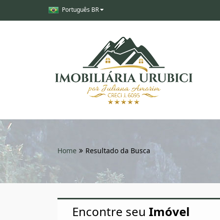
Português BR
Home
Resultado da Busca
Encontre seu
Imóvel