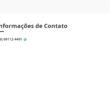
nformações de Contato
49) 99112-4491