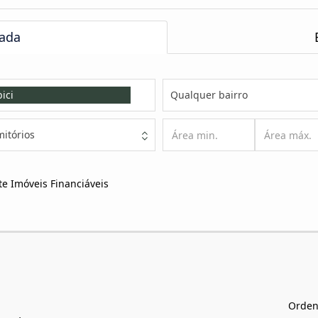
ada
ici
Qualquer bairro
itórios
e Imóveis Financiáveis
Orden