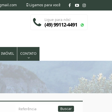
@gmail.com
Ligamos para você
Ligue para nós!
(49) 99112-4491
 IMÓVEL
CONTATO
Busca
Buscar