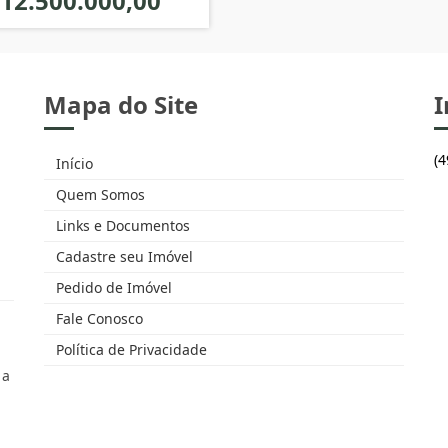
 12.500.000,00
Mapa do Site
I
(
Início
Quem Somos
Links e Documentos
Cadastre seu Imóvel
Pedido de Imóvel
Fale Conosco
Política de Privacidade
 a