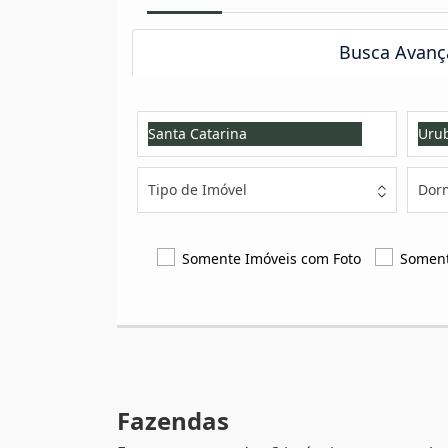
Busca Avanç
Santa Catarina
Urub
Tipo de Imóvel
Dorm
Somente Imóveis com Foto
Soment
Fazendas