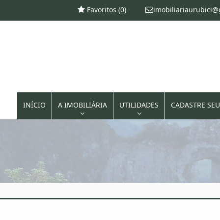
Favoritos (
0
)
imobiliariaurubici
INÍCIO
A IMOBILIÁRIA
UTILIDADES
CADASTRE SEU