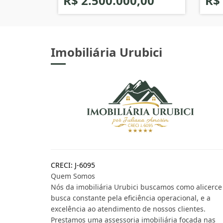
R$ 2.500.000,00
R$
Imobiliária Urubici
CRECI: J-6095
Quem Somos
Nós da imobiliária Urubici buscamos como alicerce
busca constante pela eficiência operacional, e a
excelência ao atendimento de nossos clientes.
Prestamos uma assessoria imobiliária focada nas