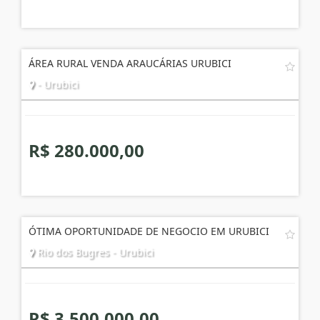
ÁREA RURAL VENDA ARAUCÁRIAS URUBICI
- Urubici
R$ 280.000,00
ÓTIMA OPORTUNIDADE DE NEGOCIO EM URUBICI
Rio dos Bugres - Urubici
R$ 3.500.000,00