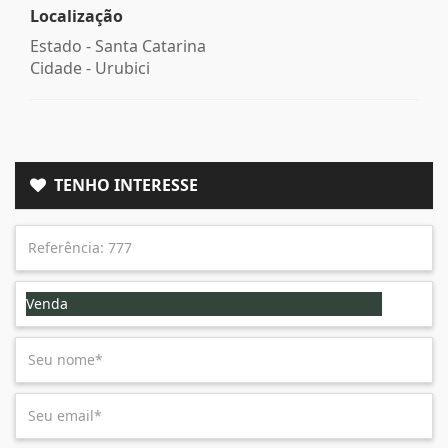
Localização
Estado -
Santa Catarina
Cidade -
Urubici
TENHO INTERESSE
Venda