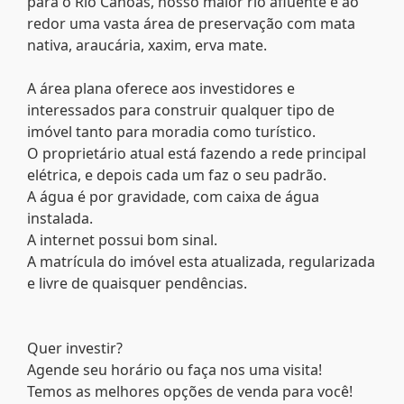
para o Rio Canoas, nosso maior rio afluente e ao
redor uma vasta área de preservação com mata
nativa, araucária, xaxim, erva mate.
A área plana oferece aos investidores e
interessados para construir qualquer tipo de
imóvel tanto para moradia como turístico.
O proprietário atual está fazendo a rede principal
elétrica, e depois cada um faz o seu padrão.
A água é por gravidade, com caixa de água
instalada.
A internet possui bom sinal.
A matrícula do imóvel esta atualizada, regularizada
e livre de quaisquer pendências.
Quer investir?
Agende seu horário ou faça nos uma visita!
Temos as melhores opções de venda para você!