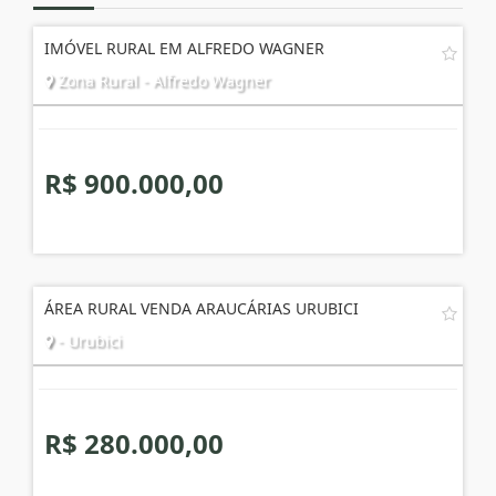
Imóveis
Relacionados
IMÓVEL RURAL EM ALFREDO WAGNER
Zona Rural - Alfredo Wagner
R$ 900.000,00
ÁREA RURAL VENDA ARAUCÁRIAS URUBICI
- Urubici