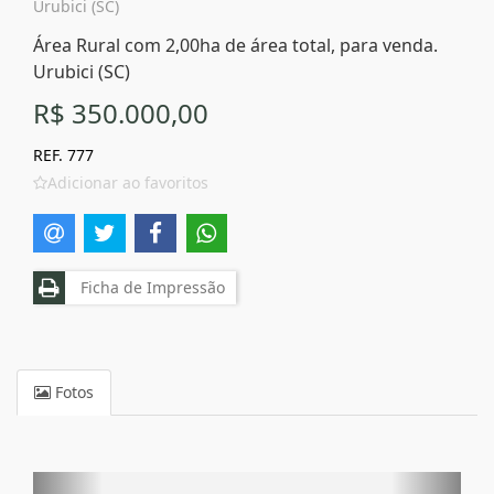
Urubici (SC)
Área Rural com 2,00ha de área total, para venda.
Urubici (SC)
R$ 350.000,00
REF. 777
Adicionar ao favoritos
Ficha de Impressão
Fotos