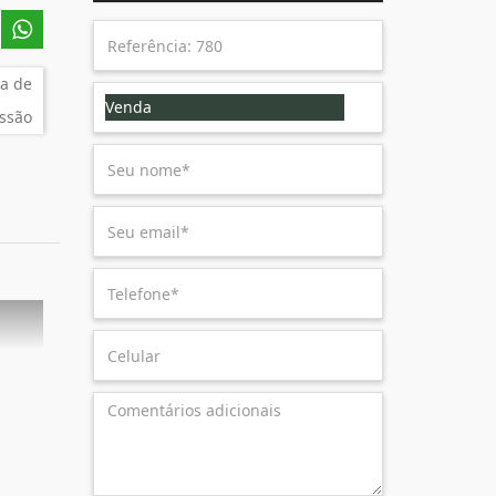
a de
Venda
ssão