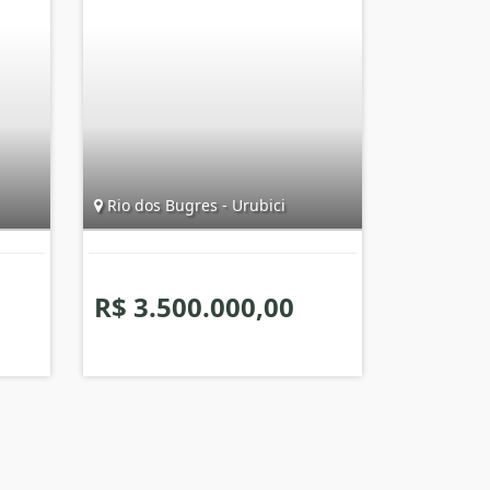
Rio dos Bugres - Urubici
R$ 3.500.000,00