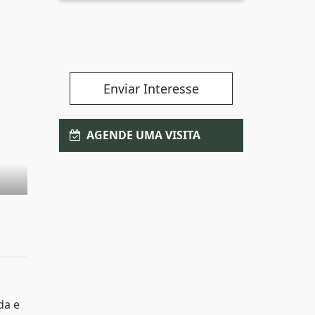
Enviar Interesse
AGENDE UMA VISITA
da e