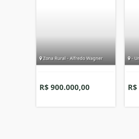
Zona Rural - Alfredo Wagner
- Ur
R$ 900.000,00
R$