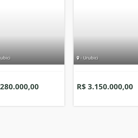
ubici
- Urubici
 280.000,00
R$ 3.150.000,00