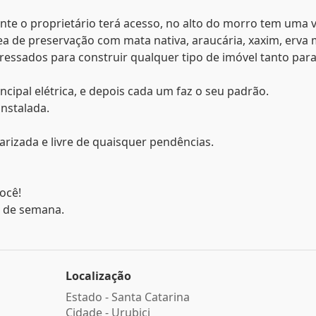
te o proprietário terá acesso, no alto do morro tem uma v
ea de preservação com mata nativa, araucária, xaxim, erva 
eressados para construir qualquer tipo de imóvel tanto par
ncipal elétrica, e depois cada um faz o seu padrão.
instalada.
larizada e livre de quaisquer pendências.
ocê!
s de semana.
Localização
Estado -
Santa Catarina
Cidade -
Urubici