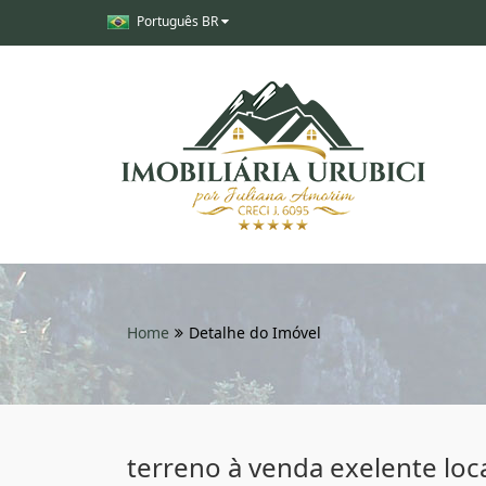
Português BR
Home
Detalhe do Imóvel
terreno à venda exelente loca