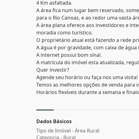
4 Km asfaltada.
A área fica num lugar bem reservado, somen
para o Rio Canoas, e ao redor uma vasta ár
A área plana oferece aos investidores e int
moradia como turístico.
O proprietário atual está fazendo a rede pri
A água é por gravidade, com caixa de água 
A internet possui bom sinal.
A matrícula do imóvel esta atualizada, regu
Quer investir?
Agende seu horário ou faça nos uma visita!
Temos as melhores opções de venda para v
Horários flexíveis durante a semana e finai
Dados Básicos
Tipo de Imóvel - Área Rural
Categoria - Rural