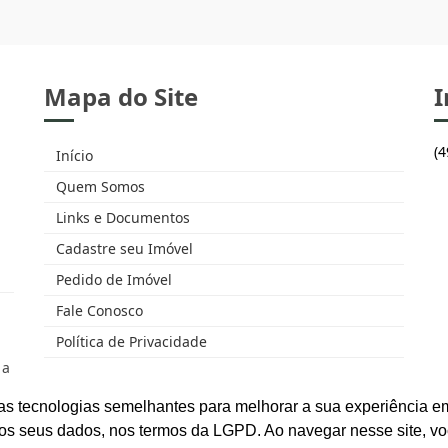
Mapa do Site
I
(
Início
Quem Somos
Links e Documentos
Cadastre seu Imóvel
Pedido de Imóvel
Fale Conosco
Política de Privacidade
 a
as tecnologias semelhantes para melhorar a sua experiência em
os seus dados, nos termos da LGPD. Ao navegar nesse site, v