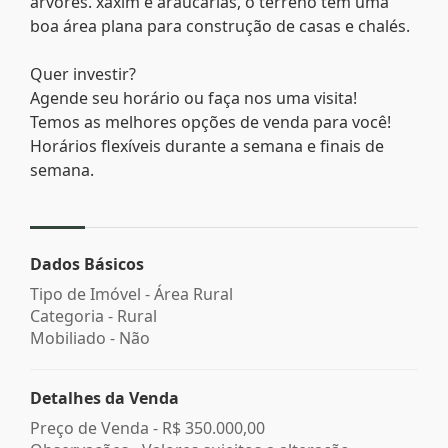
árvores. xaxim e araucárias, o terreno tem uma
boa área plana para construção de casas e chalés.
Quer investir?
Agende seu horário ou faça nos uma visita!
Temos as melhores opções de venda para você!
Horários flexíveis durante a semana e finais de
semana.
Dados Básicos
Tipo de Imóvel - Área Rural
Categoria - Rural
Mobiliado - Não
Detalhes da Venda
Preço de Venda -
R$ 350.000,00