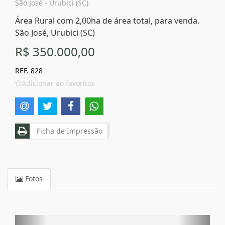
São José - Urubici (SC)
Área Rural com 2,00ha de área total, para venda.
São José, Urubici (SC)
R$ 350.000,00
REF. 828
Adicionar ao favoritos
Ficha de Impressão
Fotos