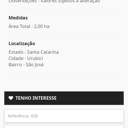
Observações - Valores sujeitos a alteração
Medidas
Área Total - 2,00 ha
Localização
Estado -
Santa Catarina
Cidade -
Urubici
Bairro -
São José
TENHO INTERESSE