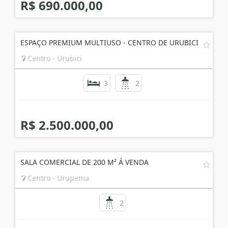
1
1
R$ 690.000,00
ESPAÇO PREMIUM MULTIUSO - CENTRO DE URUBICI
Centro - Urubici
3
2
R$ 2.500.000,00
SALA COMERCIAL DE 200 M² Á VENDA
Centro - Urupema