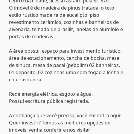
centro da cidade, acesso asfalto pela SC 370.
O imóvel é de madeira de pinus tratada, o teto
estilo rústico madeira de eucalipto, piso
revestimento cerâmico, cozinhas e banheiros de
alvenaria, telhado de brasilit, janelas de alumínio e
portas de madeiras.
A área possui, espaço para investimento turístico,
área de estacionamento, cancha de bocha, mesa
de sinuca, mesa de pacal (pebolim) 02 banheiros,
01 depósito, 02 cozinhas uma com fogão a lenha e
churrasqueira.
Rede energia elétrica, esgoto e água.
Possui escritura pública registrada.
A confiança que você precisa, você encontra aqui!
Quer investir? Temos as melhores opções de
imóveis, venha conferir e nos visitar!