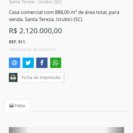
Santa Tereza - Urubici (SC)
Casa comercial com 888,00 m² de área total, para
venda. Santa Tereza, Urubici (SC)
R$ 2.120.000,00
REF. 911
Adicionar ao favoritos
Ficha de Impressão
Fotos