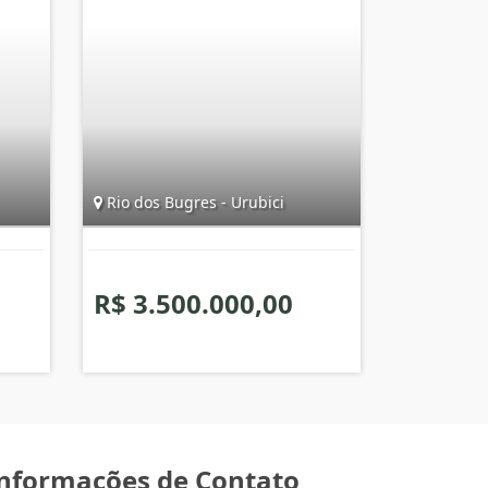
Rio dos Bugres - Urubici
R$ 3.500.000,00
nformações de Contato