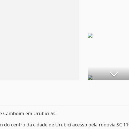
 de Camboim em Urubici-SC
km do centro da cidade de Urubici acesso pela rodovia SC 11