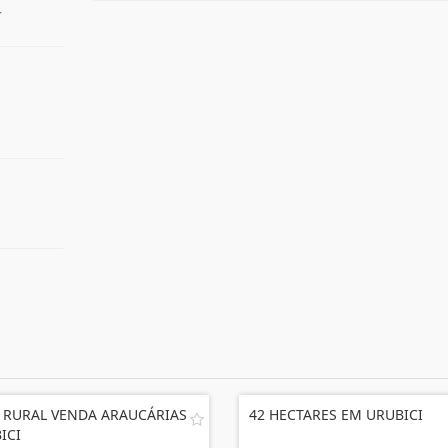
r
 RURAL VENDA ARAUCÁRIAS
42 HECTARES EM URUBICI
ICI