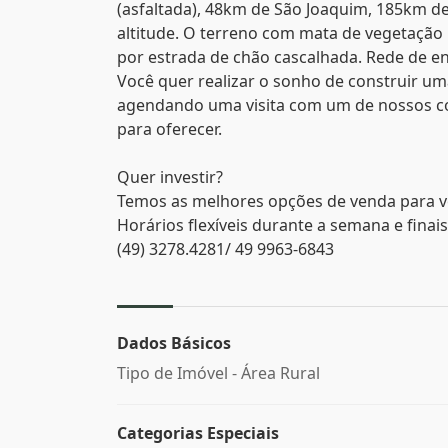
(asfaltada), 48km de São Joaquim, 185km d
altitude. O terreno com mata de vegetação
por estrada de chão cascalhada. Rede de en
Você quer realizar o sonho de construir um
agendando uma visita com um de nossos cor
para oferecer.
Quer investir?
Temos as melhores opções de venda para v
Horários flexíveis durante a semana e finai
(49) 3278.4281/ 49 9963-6843
Dados Básicos
Tipo de Imóvel - Área Rural
Categorias Especiais