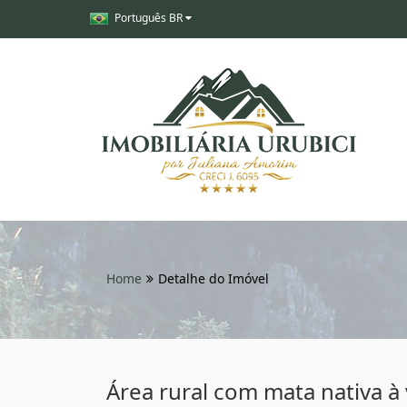
Português BR
Home
Detalhe do Imóvel
Área rural com mata nativa à