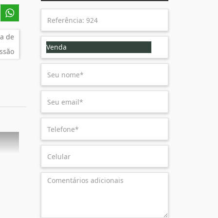
a de
Venda
ssão