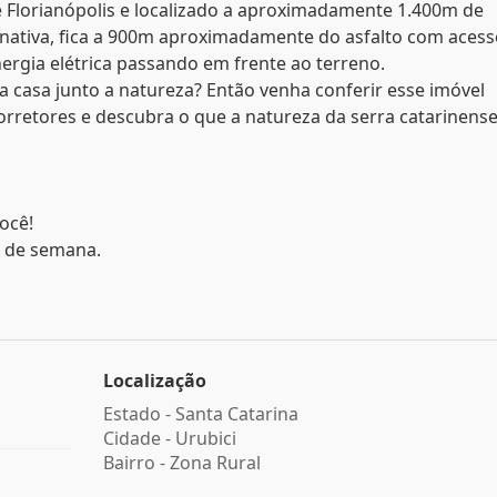
e Florianópolis e localizado a aproximadamente 1.400m de
 nativa, fica a 900m aproximadamente do asfalto com aces
ergia elétrica passando em frente ao terreno.
a casa junto a natureza? Então venha conferir esse imóvel
retores e descubra o que a natureza da serra catarinens
ocê!
s de semana.
Localização
Estado -
Santa Catarina
Cidade -
Urubici
Bairro -
Zona Rural