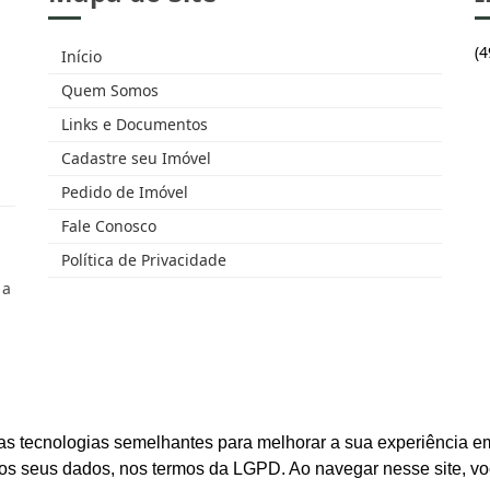
(
Início
Quem Somos
Links e Documentos
Cadastre seu Imóvel
Pedido de Imóvel
Fale Conosco
Política de Privacidade
 a
as tecnologias semelhantes para melhorar a sua experiência em
os seus dados, nos termos da LGPD. Ao navegar nesse site, v