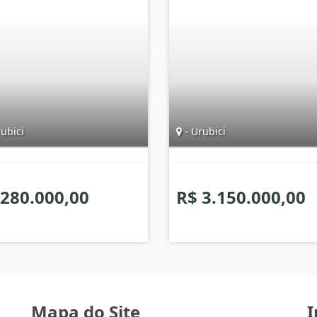
ubici
- Urubici
 280.000,00
R$ 3.150.000,00
Mapa do Site
I