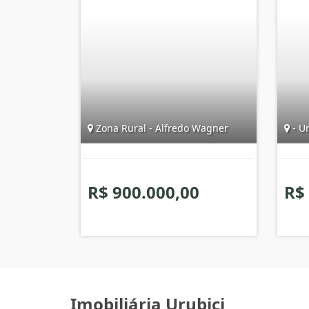
Zona Rural - Alfredo Wagner
- Ur
R$ 900.000,00
R$
Imobiliária Urubici