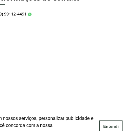
49) 99112-4491
 nossos serviços, personalizar publicidade e
ocê concorda com a nossa
Entendi