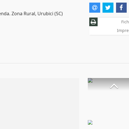
nda. Zona Rural, Urubici (SC)
Fich
Impre