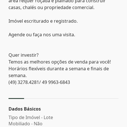
área requer roçada e plainado para construir
casas, chalés ou propriedade comercial.
Imóvel escriturado e registrado.
Agende ou faça nos uma visita.
Quer investir?
Temos as melhores opções de venda para você!
Horários flexíveis durante a semana e finais de
semana.
(49) 3278.4281/ 49 9963-6843
Dados Básicos
Tipo de Imóvel - Lote
Mobiliado - Não