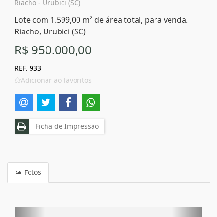
Riacho - Urubici (SC)
Lote com 1.599,00 m² de área total, para venda.
Riacho, Urubici (SC)
R$ 950.000,00
REF. 933
Adicionar ao favoritos
Ficha de Impressão
Fotos