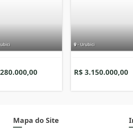
ubici
- Urubici
 280.000,00
R$ 3.150.000,00
Mapa do Site
I