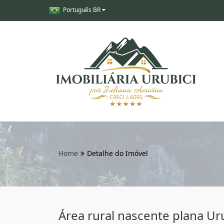
Português BR
Home
Detalhe do Imóvel
Área rural nascente plana Uru