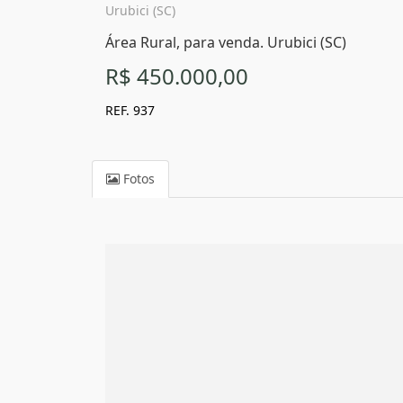
Urubici (SC)
Área Rural, para venda. Urubici (SC)
R$ 450.000,00
REF. 937
Fotos