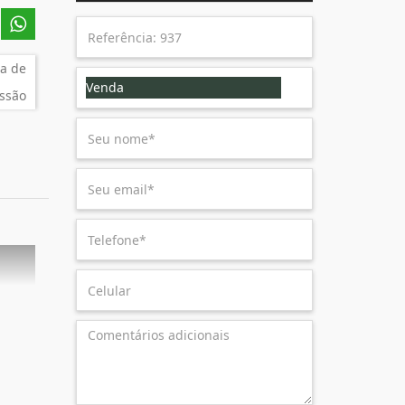
a de
Venda
ssão