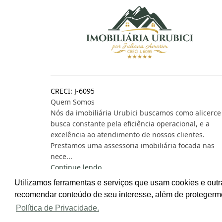
CRECI: J-6095
Quem Somos
Nós da imobiliária Urubici buscamos como alicerce
busca constante pela eficiência operacional, e a
excelência ao atendimento de nossos clientes.
Prestamos uma assessoria imobiliária focada nas
nece...
Continue lendo...
Utilizamos ferramentas e serviços que usam cookies e outr
recomendar conteúdo de seu interesse, além de protegerm
Site desenvolvido por
ImóvelOffice
© - Todos os dir
Política de Privacidade.