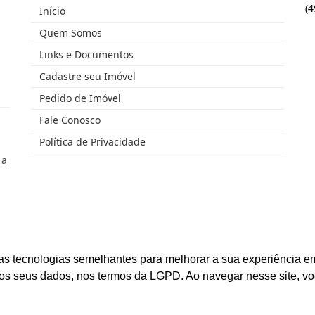
(
Início
Quem Somos
Links e Documentos
Cadastre seu Imóvel
Pedido de Imóvel
Fale Conosco
Política de Privacidade
 a
as tecnologias semelhantes para melhorar a sua experiência em
os seus dados, nos termos da LGPD. Ao navegar nesse site, v
eitos reservados