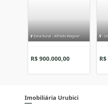
Zona Rural - Alfredo Wagner
- Ur
R$ 900.000,00
R$
Imobiliária Urubici