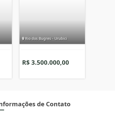
Rio dos Bugres - Urubici
R$ 3.500.000,00
nformações de Contato