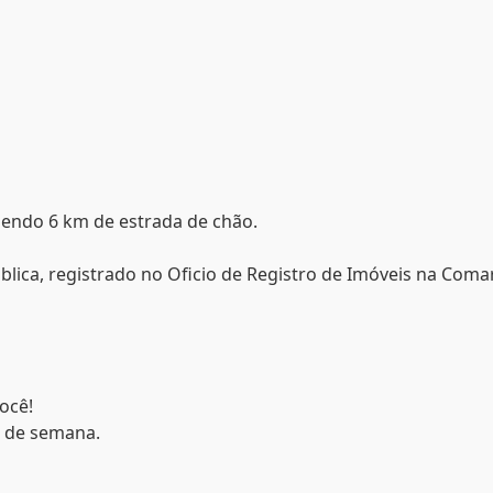
, sendo 6 km de estrada de chão.
lica, registrado no Oficio de Registro de Imóveis na Coma
ocê!
s de semana.