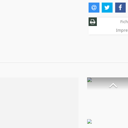
Fich
Impre