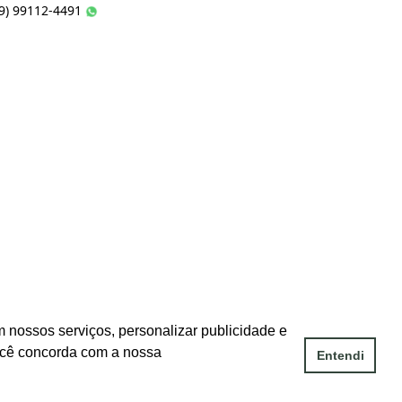
49) 99112-4491
 nossos serviços, personalizar publicidade e
ocê concorda com a nossa
Entendi