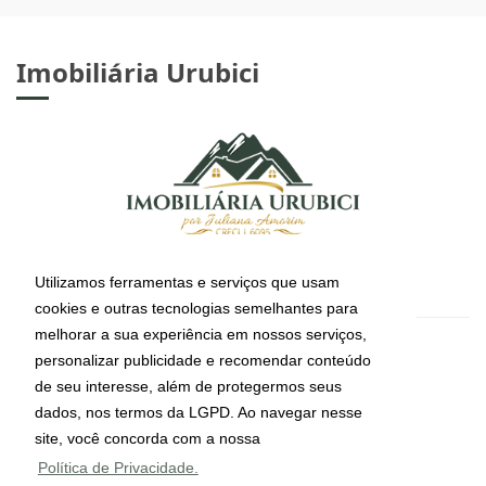
Imobiliária Urubici
Utilizamos ferramentas e serviços que usam
cookies e outras tecnologias semelhantes para
melhorar a sua experiência em nossos serviços,
CRECI: J-6095
personalizar publicidade e recomendar conteúdo
Informações de Contato
de seu interesse, além de protegermos seus
dados, nos termos da LGPD. Ao navegar nesse
site, você concorda com a nossa
(49) 99112-4491
Política de Privacidade.