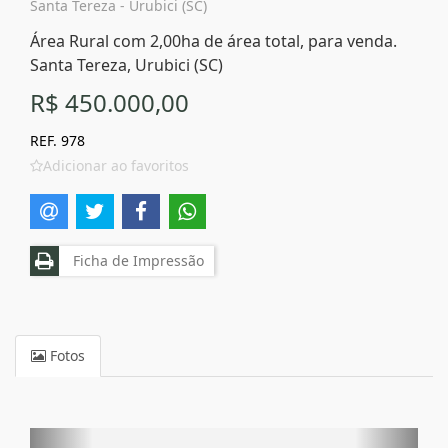
Santa Tereza - Urubici (SC)
Área Rural com 2,00ha de área total, para venda.
Santa Tereza, Urubici (SC)
R$ 450.000,00
REF. 978
Adicionar ao favoritos
Ficha de Impressão
Fotos