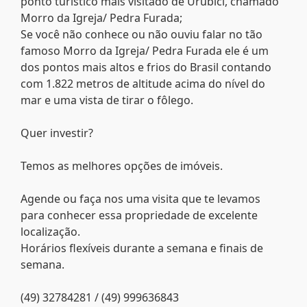
ponto turístico mais visitado de Urubici, chamado
Morro da Igreja/ Pedra Furada;
Se você não conhece ou não ouviu falar no tão
famoso Morro da Igreja/ Pedra Furada ele é um
dos pontos mais altos e frios do Brasil contando
com 1.822 metros de altitude acima do nível do
mar e uma vista de tirar o fôlego.
Quer investir?
Temos as melhores opções de imóveis.
Agende ou faça nos uma visita que te levamos
para conhecer essa propriedade de excelente
localização.
Horários flexíveis durante a semana e finais de
semana.
(49) 32784281 / (49) 999636843