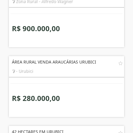
Zona Rural - Alfredo Wagner
R$ 900.000,00
ÁREA RURAL VENDA ARAUCÁRIAS URUBICI
- Urubici
R$ 280.000,00
42 HECTARES EM URUBICI