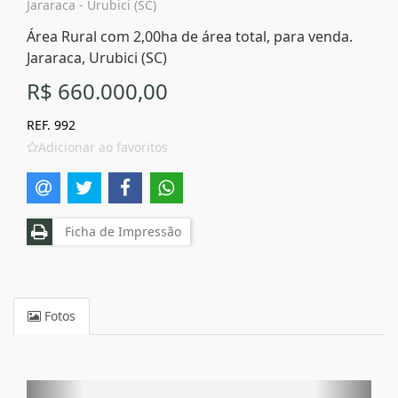
Jararaca - Urubici (SC)
Área Rural com 2,00ha de área total, para venda.
Jararaca, Urubici (SC)
R$ 660.000,00
REF. 992
Adicionar ao favoritos
Ficha de Impressão
Fotos