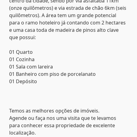
centro da cidade, sendo por via asfaltada 11km
(onze quilômetros) e via estrada de chão 6km (seis
quilômetros). A área tem um grande potencial
para o ramo hoteleiro já contando com 2 hectares
e uma casa toda de madeira de pinos alto clave
que possui:
01 Quarto
01 Cozinha
01 Sala com lareira
01 Banheiro com piso de porcelanato
01 Depósito
Temos as melhores opções de imóveis.
Agende ou faça nos uma visita que te levamos
para conhecer essa propriedade de excelente
localização.