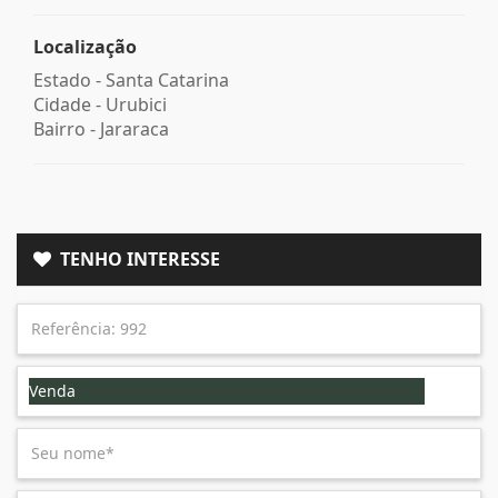
Localização
Estado -
Santa Catarina
Cidade -
Urubici
Bairro -
Jararaca
TENHO INTERESSE
Venda