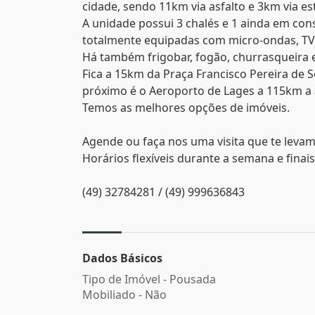
cidade, sendo 11km via asfalto e 3km via e
A unidade possui 3 chalés e 1 ainda em co
totalmente equipadas com micro-ondas, TV d
Há também frigobar, fogão, churrasqueira e
Fica a 15km da Praça Francisco Pereira de 
próximo é o Aeroporto de Lages a 115km 
Temos as melhores opções de imóveis.
Agende ou faça nos uma visita que te levam
Horários flexíveis durante a semana e finai
(49) 32784281 / (49) 999636843
Dados Básicos
Tipo de Imóvel - Pousada
Mobiliado - Não