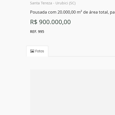
Santa Tereza - Urubici (SC)
Pousada com 20.000,00 m² de área total, par
R$ 900.000,00
REF. 995
Fotos