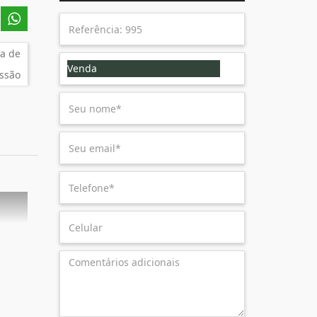
a de
Venda
ssão