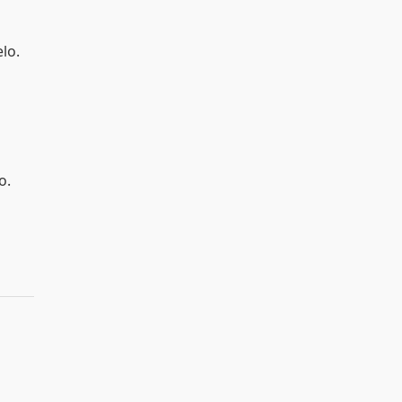
lo.
o.