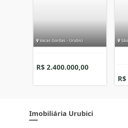
Vacas Gordas - Urubici
São 
R$ 2.400.000,00
R$
Imobiliária Urubici