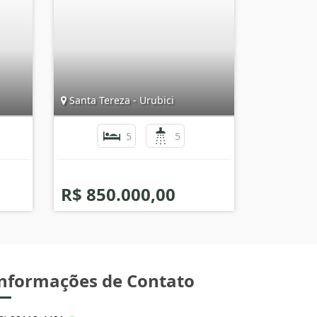
Santa Tereza - Urubici
5
5
R$ 850.000,00
nformações de Contato