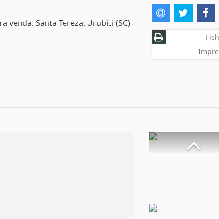
a venda. Santa Tereza, Urubici (SC)
Fich
Impre