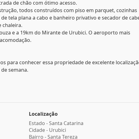
strada de chão com ótimo acesso.
nstrução, todos construídos com piso em parquet, cozinhas
e tela plana a cabo e banheiro privativo e secador de cabe
 chaleira.
Souza e a 19km do Mirante de Urubici. O aeroporto mais
a acomodação.
os para conhecer essa propriedade de excelente localizaçã
s de semana.
Localização
Estado -
Santa Catarina
Cidade -
Urubici
Bairro -
Santa Tereza