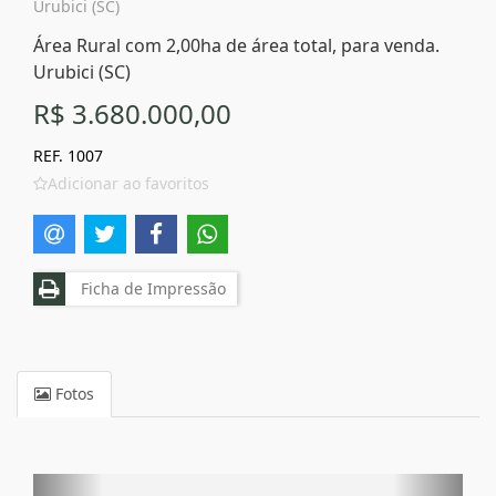
Urubici (SC)
Área Rural com 2,00ha de área total, para venda.
Urubici (SC)
R$ 3.680.000,00
REF. 1007
Adicionar ao favoritos
Ficha de Impressão
Fotos