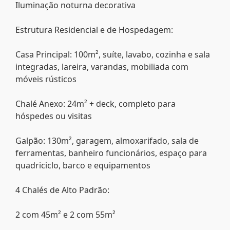
Iluminação noturna decorativa
Estrutura Residencial e de Hospedagem:
Casa Principal: 100m², suíte, lavabo, cozinha e sala
integradas, lareira, varandas, mobiliada com
móveis rústicos
Chalé Anexo: 24m² + deck, completo para
hóspedes ou visitas
Galpão: 130m², garagem, almoxarifado, sala de
ferramentas, banheiro funcionários, espaço para
quadriciclo, barco e equipamentos
4 Chalés de Alto Padrão:
2 com 45m² e 2 com 55m²