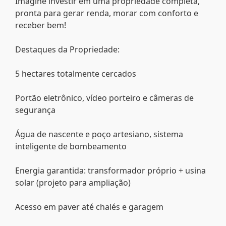
Imagine investir em uma propriedade completa,
pronta para gerar renda, morar com conforto e
receber bem!
Destaques da Propriedade:
5 hectares totalmente cercados
Portão eletrônico, vídeo porteiro e câmeras de
segurança
Água de nascente e poço artesiano, sistema
inteligente de bombeamento
Energia garantida: transformador próprio + usina
solar (projeto para ampliação)
Acesso em paver até chalés e garagem