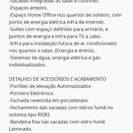
-Sacadas integradas às salas e cozinhas.
-Espaços amplos.
-Espaço Home Office nos quartos de solteiro, com
ponto de energia elétrica infra de internet.
-Suítes com espaço definido para armário, e
pontos de energia e infra para TV a cabo.
-Infra para instalação futura de ar condicionado
nos quartos e salas. (Energia e dreno).
-Sistemas de água, energia elétrica e gás
individualizados.
DETALHES DE ACESSÓRIOS E ACABAMENTO
-Portões de elevação Automatizados
-Porteiro Eletrônico.
-Fachada revestida em porcelanato.
-Fechamento das sacadas com vidros fumê no
sistema tipo REIKI.
-Bandeira fixa nas sacadas com vidro fumê
Laminado.