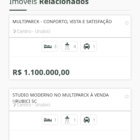
Imóveis
Relacionados
MULTIPARCK - CONFORTO, VISTA E SATISFAÇÃO
Centro - Urubici
3
4
1
R$ 1.100.000,00
STUDIO MODERNO NO MULTIPARCK À VENDA
URUBICI SC
Centro - Urubici
1
1
1