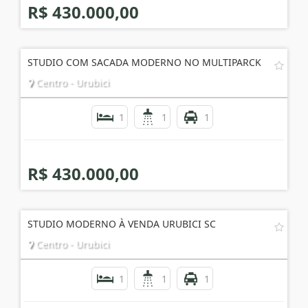
R$ 430.000,00
STUDIO COM SACADA MODERNO NO MULTIPARCK
Centro - Urubici
1
1
1
R$ 430.000,00
STUDIO MODERNO À VENDA URUBICI SC
Centro - Urubici
1
1
1