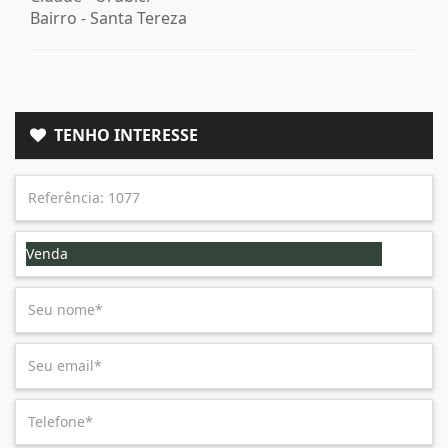
Bairro -
Santa Tereza
TENHO INTERESSE
Venda