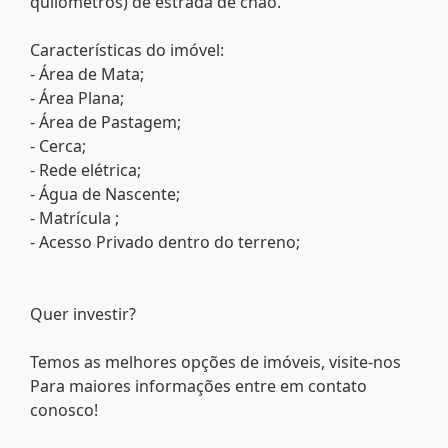
quilômetros) de estrada de chão.
Características do imóvel:
- Área de Mata;
- Área Plana;
- Área de Pastagem;
- Cerca;
- Rede elétrica;
- Água de Nascente;
- Matrícula ;
- Acesso Privado dentro do terreno;
Quer investir?
Temos as melhores opções de imóveis, visite-nos
Para maiores informações entre em contato
conosco!