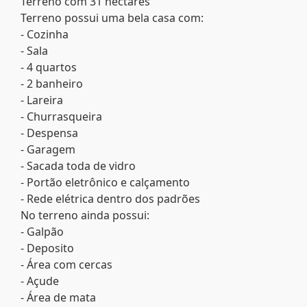
Terreno com 31 hectares
Terreno possui uma bela casa com:
- Cozinha
- Sala
- 4 quartos
- 2 banheiro
- Lareira
- Churrasqueira
- Despensa
- Garagem
- Sacada toda de vidro
- Portão eletrônico e calçamento
- Rede elétrica dentro dos padrões
No terreno ainda possui:
- Galpão
- Deposito
- Área com cercas
- Açude
- Área de mata