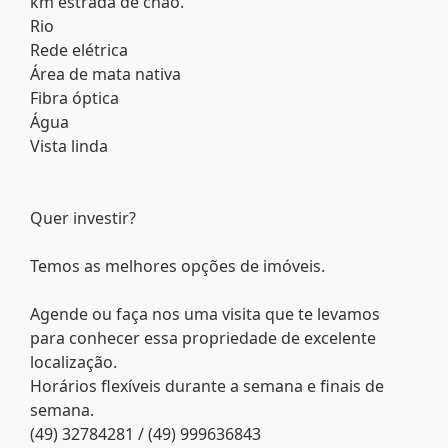
km estrada de chão.
Rio
Rede elétrica
Área de mata nativa
Fibra óptica
Água
Vista linda
Quer investir?
Temos as melhores opções de imóveis.
Agende ou faça nos uma visita que te levamos
para conhecer essa propriedade de excelente
localização.
Horários flexíveis durante a semana e finais de
semana.
(49) 32784281 / (49) 999636843