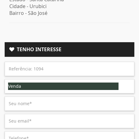
Cidade -
Urubici
Bairro -
São José
TENHO INTERESSE
Venda