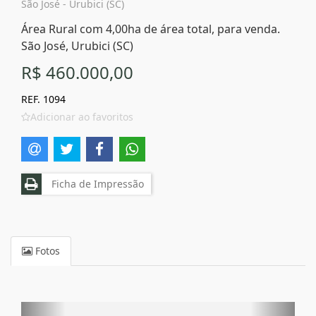
São José - Urubici (SC)
Área Rural com 4,00ha de área total, para venda.
São José, Urubici (SC)
R$ 460.000,00
REF. 1094
Adicionar ao favoritos
Ficha de Impressão
Fotos