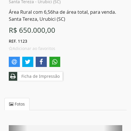
Santa Tereza - Urubici (SC)
Área Rural com 6,56ha de área total, para venda.
Santa Tereza, Urubici (SC)
R$ 650.000,00
REF. 1123
Adicionar ao favoritos
Ficha de Impressão
Fotos