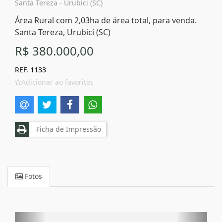
Santa Tereza - Urubici (SC)
Área Rural com 2,03ha de área total, para venda.
Santa Tereza, Urubici (SC)
R$ 380.000,00
REF. 1133
Adicionar ao favoritos
Ficha de Impressão
Fotos