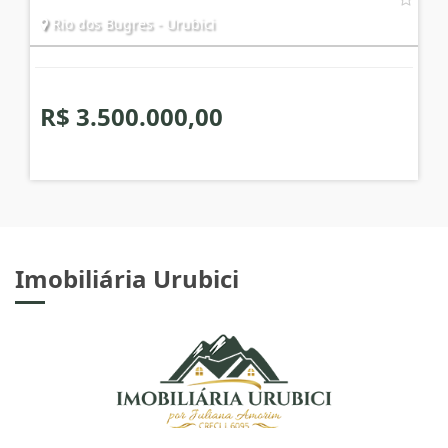
Rio dos Bugres - Urubici
R$ 3.500.000,00
Imobiliária Urubici