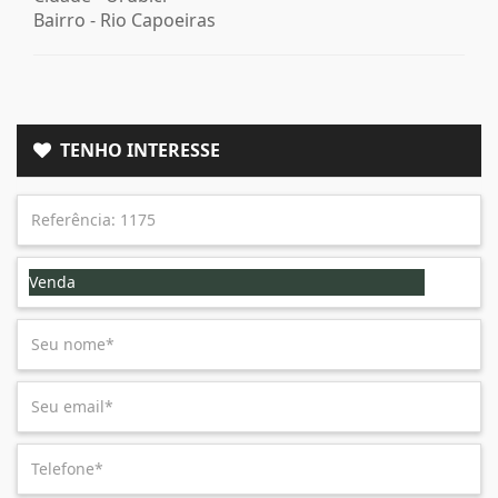
Bairro -
Rio Capoeiras
TENHO INTERESSE
Venda