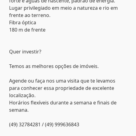
forte e aguas de nascente, padrão de energia.
Lugar privilegiado em meio a natureza e rio em
frente ao terreno.
Fibra óptica
180 m de frente
Quer investir?
Temos as melhores opções de imóveis.
Agende ou faça nos uma visita que te levamos
para conhecer essa propriedade de excelente
localização.
Horários flexíveis durante a semana e finais de
semana.
(49) 32784281 / (49) 999636843