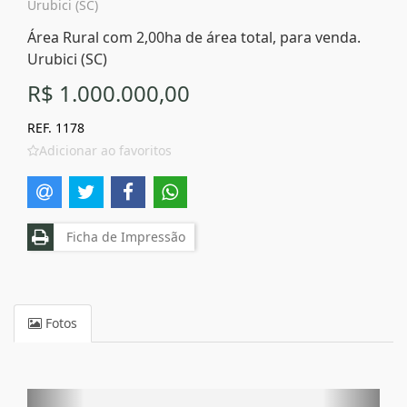
Urubici (SC)
Área Rural com 2,00ha de área total, para venda.
Urubici (SC)
R$ 1.000.000,00
REF. 1178
Adicionar ao favoritos
Ficha de Impressão
Fotos