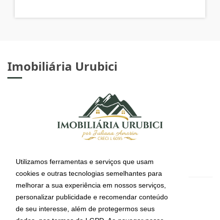
Imobiliária Urubici
Utilizamos ferramentas e serviços que usam
cookies e outras tecnologias semelhantes para
melhorar a sua experiência em nossos serviços,
CRECI: J-6095
personalizar publicidade e recomendar conteúdo
Informações de Contato
de seu interesse, além de protegermos seus