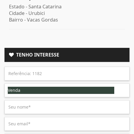
Estado -
Santa Catarina
Cidade -
Urubici
Bairro -
Vacas Gordas
TENHO INTERESSE
Venda