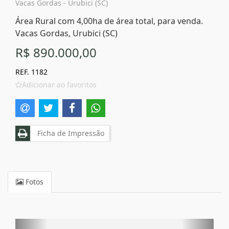
Vacas Gordas - Urubici (SC)
Área Rural com 4,00ha de área total, para venda.
Vacas Gordas, Urubici (SC)
R$ 890.000,00
REF. 1182
Adicionar ao favoritos
Ficha de Impressão
Fotos