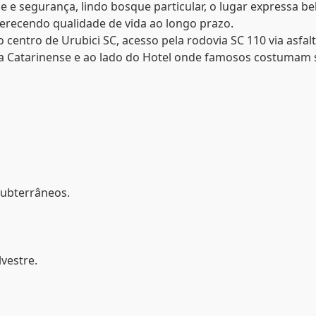
 e segurança, lindo bosque particular, o lugar expressa be
erecendo qualidade de vida ao longo prazo.
centro de Urubici SC, acesso pela rodovia SC 110 via asfalt
rra Catarinense e ao lado do Hotel onde famosos costumam 
subterrâneos.
lvestre.