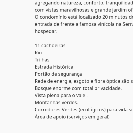
agregando natureza, conforto, tranquilidade
com vistas maravilhosas e grande jardim of
O condomínio está localizado 20 minutos do 
entrada de frente a famosa vinícola na Se
hospedar.
11 cachoeiras
Rio
Trilhas
Estrada Histórica
Portão de segurança
Rede de energia, esgoto e fibra óptica são 
Bosque enorme com total privacidade.
Vista plena para o vale .
Montanhas verdes.
Corredores Verdes (ecológicos) para vida si
Área de apoio (serviços em geral)