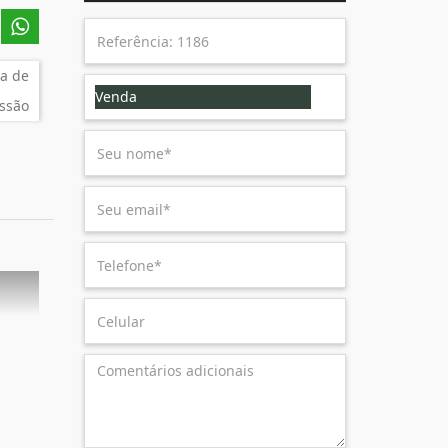
a de
Venda
ssão