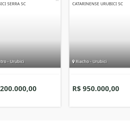
ICI SERRA SC
CATARINENSE URUBICI SC
ro - Urubici
Riacho - Urubici
 200.000,00
R$ 950.000,00