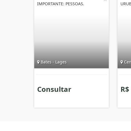
IMPORTANTE: PESSOAS.
URUB
Bates - Lages
Cent
Consultar
R$