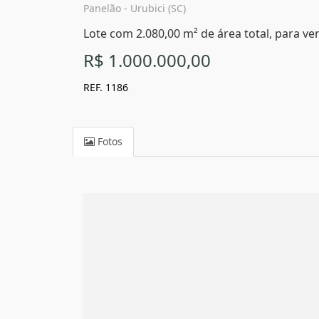
Panelão - Urubici (SC)
Lote com 2.080,00 m² de área total, para ven
R$ 1.000.000,00
REF. 1186
Fotos