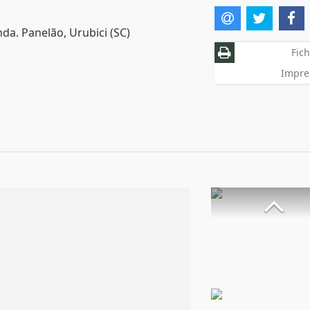
da. Panelão, Urubici (SC)
Fich
Impre