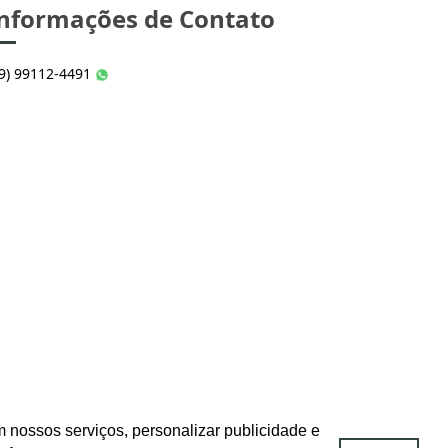
nformações de Contato
49) 99112-4491
 nossos serviços, personalizar publicidade e