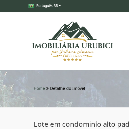
Português BR
Home
Detalhe do Imóvel
Lote em condominío alto pad