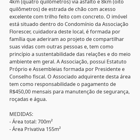
4km (quatro quilômetros) via asfalto e 8km (oito
quilômetros) de estrada de chão com acesso
excelente com trilho feito com concreto. O imóvel
está situado dentro do Condomínio da Associação
Florescer, cuidadora deste local, é formada por
família que aderiram ao projeto de compartilhar
suas vidas com outras pessoas e, tem como
princípio a sustentabilidade das relações e do meio
ambiente em geral. A Associação, possui Estatuto
Próprio e Assembleias formada por Presidente e
Conselho fiscal. O Associado adquirente desta área
tem como responsabilidade o pagamento de
R$450,00 mensais para manutenção de segurança,
roçadas e água.
MEDIDAS:
- Área total: 700m²
- Área Privativa 155m²