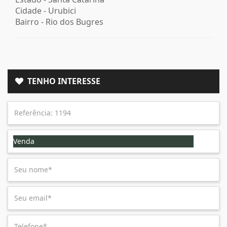
Cidade -
Urubici
Bairro -
Rio dos Bugres
TENHO INTERESSE
Venda