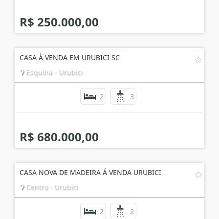
R$ 250.000,00
CASA À VENDA EM URUBICI SC
Esquina - Urubici
2
3
R$ 680.000,00
CASA NOVA DE MADEIRA Á VENDA URUBICI
Centro - Urubici
2
2