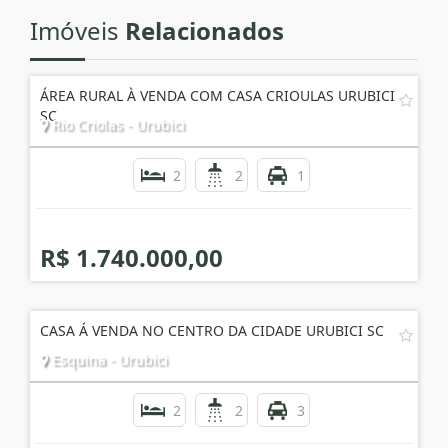
Imóveis
Relacionados
ÁREA RURAL À VENDA COM CASA CRIOULAS URUBICI
SC
Rio Criolas - Urubici
2
2
1
R$ 1.740.000,00
CASA Á VENDA NO CENTRO DA CIDADE URUBICI SC
Esquina - Urubici
2
2
3