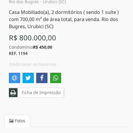
Rio dos Bugres - Urubici (SC)
Casa Mobiliado(a), 2 dormitórios ( sendo 1 suíte )
com 700,00 m² de área total, para venda. Rio dos
Bugres, Urubici (SC)
R$ 800.000,00
Condomínio
R$ 450,00
REF. 1194
Adicionar ao favoritos
Ficha de Impressão
Fotos