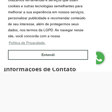
cookies e outras tecnologias semelhantes para
melhorar a sua experiência em nossos serviços,
personalizar publicidade e recomendar conteúdo
de seu interesse, além de protegermos seus
dados, nos termos da LGPD. Ao navegar nesse
site, você concorda com a nossa
Política de Privacidade.
Entendi
CRECI: J-6095
Informações de Contato
(49) 99112-4491
Site desenvolvido por
ImóvelOffice
© - Todos os direitos reservados