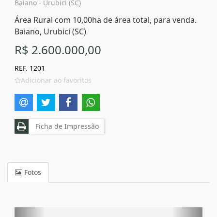
Baiano - Urubici (SC)
Área Rural com 10,00ha de área total, para venda.
Baiano, Urubici (SC)
R$ 2.600.000,00
REF. 1201
Adicionar ao favoritos
Ficha de Impressão
Fotos