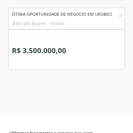
ÓTIMA OPORTUNIDADE DE NEGOCIO EM URUBICI
Rio dos Bugres - Urubici
R$ 3.500.000,00
Imobiliária Urubici
Utilizamos ferramentas e serviços que usam