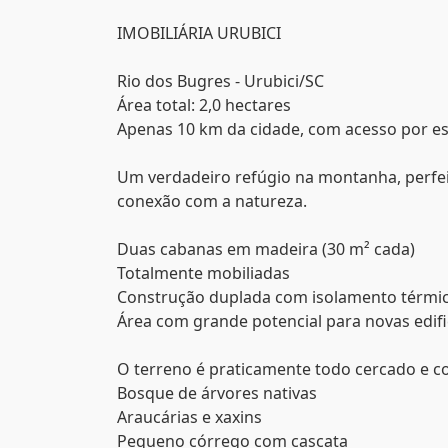
IMOBILIÁRIA URUBICI
Rio dos Bugres - Urubici/SC
Área total: 2,0 hectares
Apenas 10 km da cidade, com acesso por es
Um verdadeiro refúgio na montanha, perfei
conexão com a natureza.
Duas cabanas em madeira (30 m² cada)
Totalmente mobiliadas
Construção duplada com isolamento térmi
Área com grande potencial para novas edif
O terreno é praticamente todo cercado e c
Bosque de árvores nativas
Araucárias e xaxins
Pequeno córrego com cascata