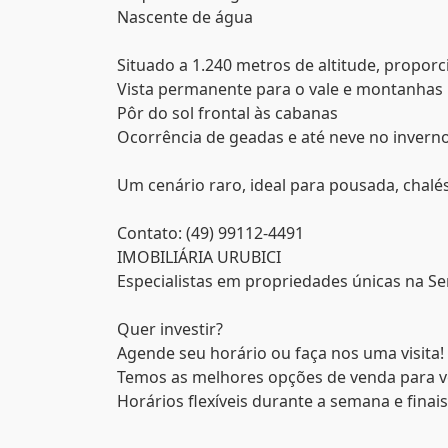
Nascente de água
Situado a 1.240 metros de altitude, proporc
Vista permanente para o vale e montanhas
Pôr do sol frontal às cabanas
Ocorrência de geadas e até neve no invern
Um cenário raro, ideal para pousada, chalés
Contato: (49) 99112-4491
IMOBILIÁRIA URUBICI
Especialistas em propriedades únicas na Se
Quer investir?
Agende seu horário ou faça nos uma visita!
Temos as melhores opções de venda para v
Horários flexíveis durante a semana e finai