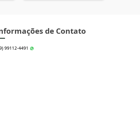
nformações de Contato
49) 99112-4491