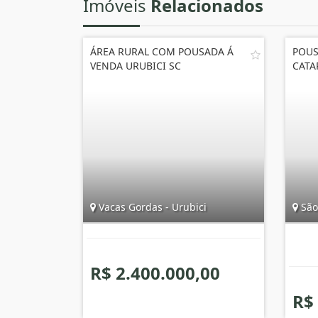
Imóveis
Relacionados
ÁREA RURAL COM POUSADA Á
POUS
VENDA URUBICI SC
CATA
Vacas Gordas - Urubici
São 
R$ 2.400.000,00
R$