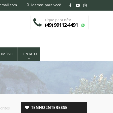
@gmail.com
Ligamos para você
Ligue para nós!
(49) 99112-4491
 IMÓVEL
CONTATO
TENHO INTERESSE
oritos