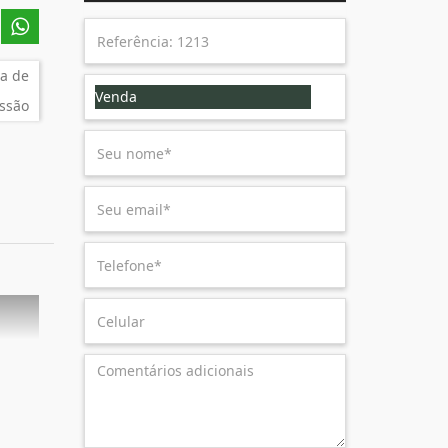
a de
Venda
ssão