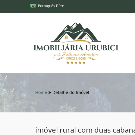
Português BR
Home
Detalhe do Imóvel
imóvel rural com duas cabana