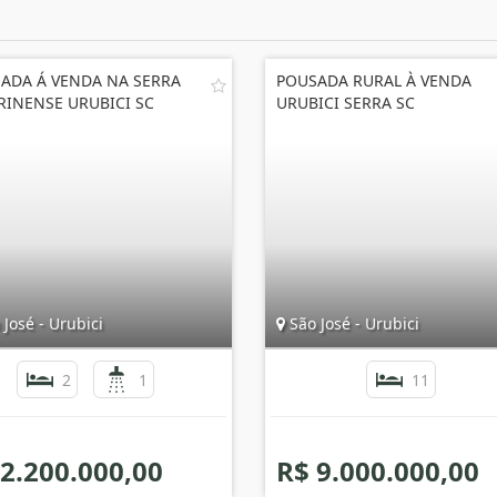
ADA Á VENDA NA SERRA
POUSADA RURAL À VENDA
RINENSE URUBICI SC
URUBICI SERRA SC
José - Urubici
São José - Urubici
2
1
11
 2.200.000,00
R$ 9.000.000,00