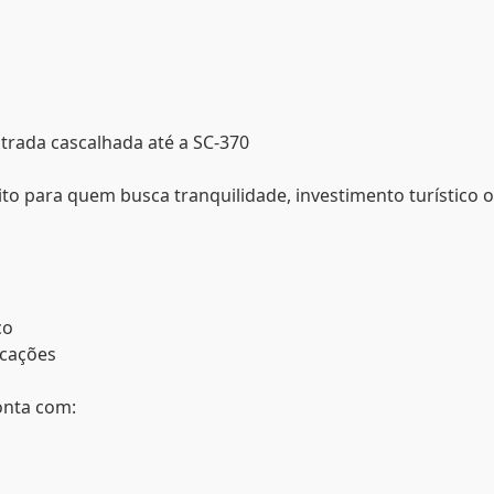
trada cascalhada até a SC-370
to para quem busca tranquilidade, investimento turístico 
co
icações
onta com: