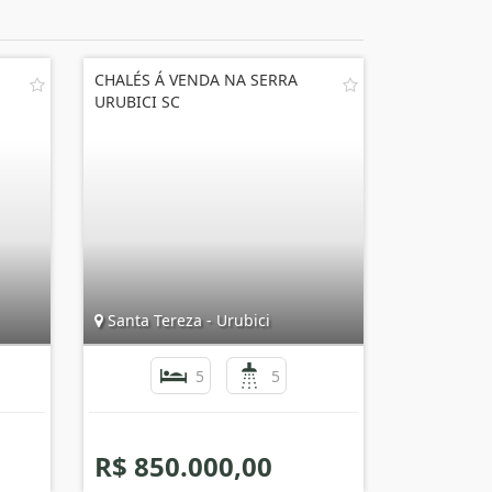
CHALÉS Á VENDA NA SERRA
URUBICI SC
Santa Tereza - Urubici
5
5
R$ 850.000,00