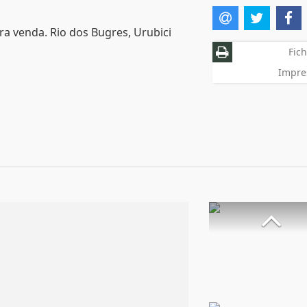
ra venda. Rio dos Bugres, Urubici
Fich
Impre