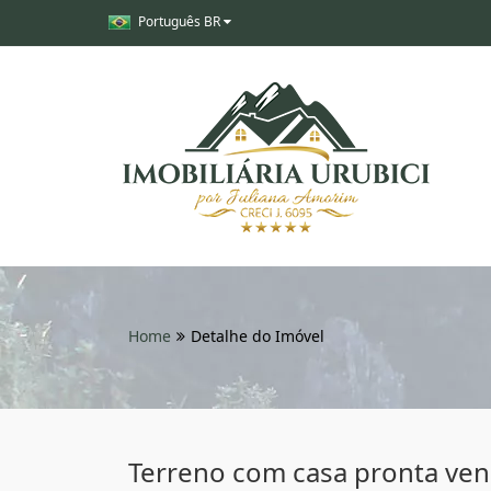
Português BR
Home
Detalhe do Imóvel
Terreno com casa pronta ven