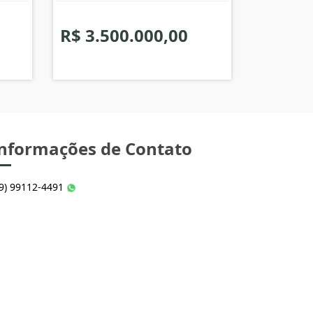
R$ 3.500.000,00
nformações de Contato
49) 99112-4491