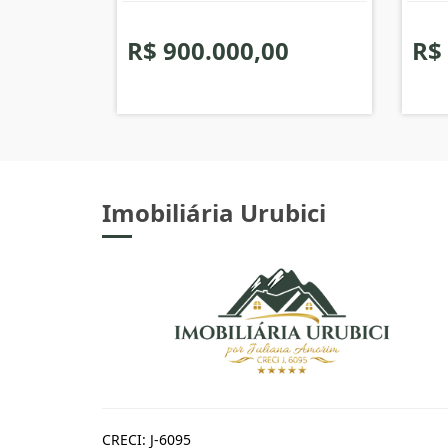
R$ 900.000,00
R$
Imobiliária Urubici
CRECI: J-6095