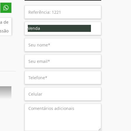
a de
Venda
ssão