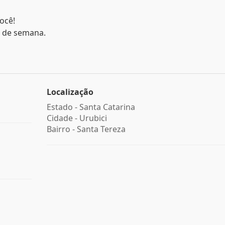
ocê!
s de semana.
Localização
Estado -
Santa Catarina
Cidade -
Urubici
Bairro -
Santa Tereza