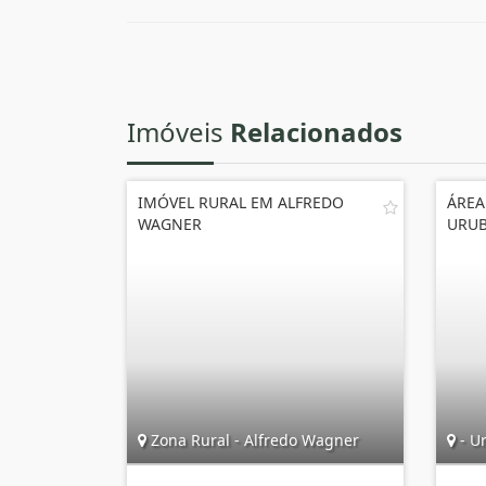
Imóveis
Relacionados
IMÓVEL RURAL EM ALFREDO
ÁREA
WAGNER
URUB
Zona Rural - Alfredo Wagner
- Ur