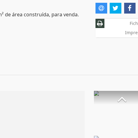
m² de área construída, para venda.
Fich
Impre