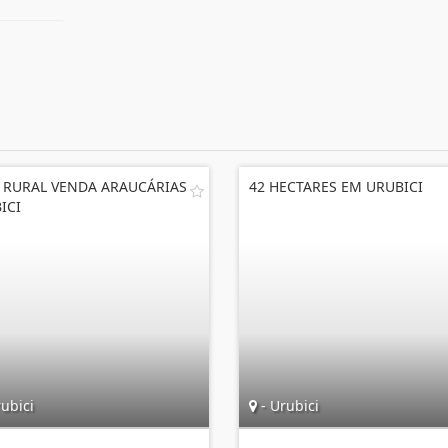
 RURAL VENDA ARAUCÁRIAS
42 HECTARES EM URUBICI
ICI
ubici
- Urubici