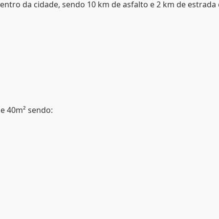
centro da cidade, sendo 10 km de asfalto e 2 km de estrada
de 40m² sendo: