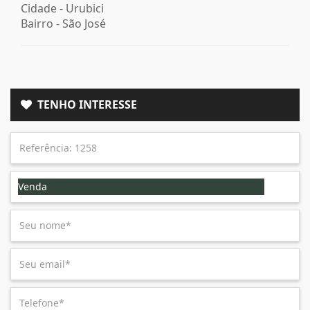
Cidade -
Urubici
Bairro -
São José
TENHO INTERESSE
Venda