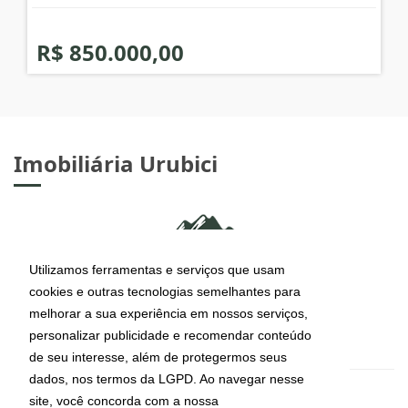
R$ 850.000,00
Imobiliária Urubici
Utilizamos ferramentas e serviços que usam
cookies e outras tecnologias semelhantes para
melhorar a sua experiência em nossos serviços,
personalizar publicidade e recomendar conteúdo
de seu interesse, além de protegermos seus
dados, nos termos da LGPD. Ao navegar nesse
site, você concorda com a nossa