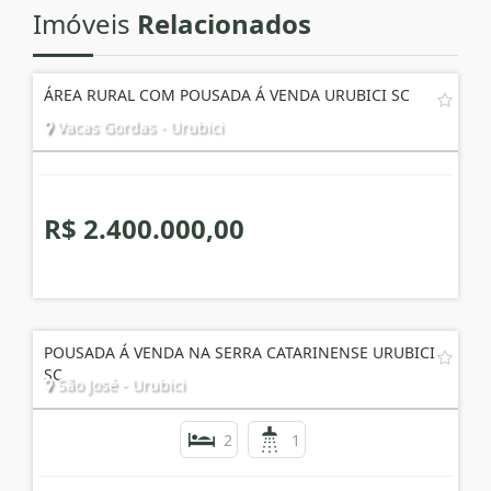
Imóveis
Relacionados
ÁREA RURAL COM POUSADA Á VENDA URUBICI SC
Vacas Gordas - Urubici
R$ 2.400.000,00
POUSADA Á VENDA NA SERRA CATARINENSE URUBICI
SC
São José - Urubici
2
1