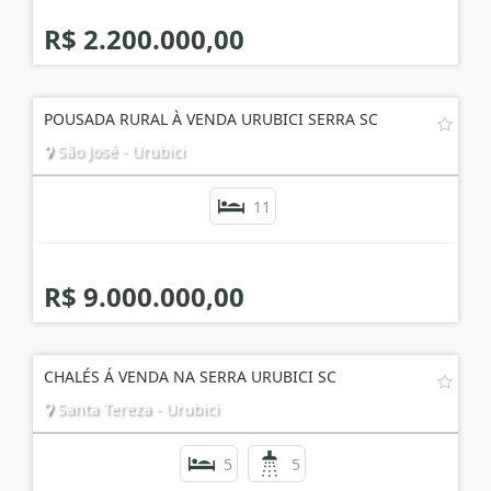
R$ 2.200.000,00
POUSADA RURAL À VENDA URUBICI SERRA SC
São José - Urubici
11
R$ 9.000.000,00
CHALÉS Á VENDA NA SERRA URUBICI SC
Santa Tereza - Urubici
5
5