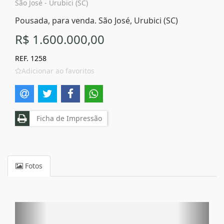
São José - Urubici (SC)
Pousada, para venda. São José, Urubici (SC)
R$ 1.600.000,00
REF. 1258
Adicionar ao favoritos
Ficha de Impressão
Fotos