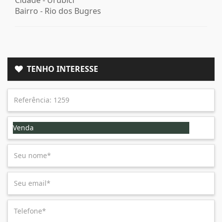
Bairro -
Rio dos Bugres
TENHO INTERESSE
Venda