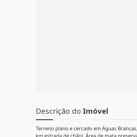
Descrição do
Imóvel
Terreno plano e cercado em Águas Brancas,
km estrada de chão). Área de mata preservad