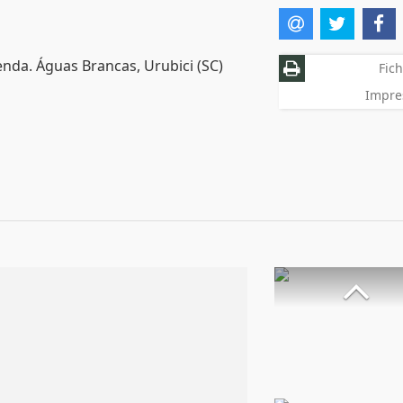
enda. Águas Brancas, Urubici (SC)
Fich
Impre