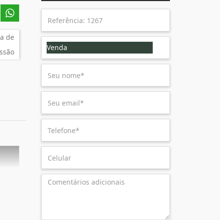
a de
Venda
ssão