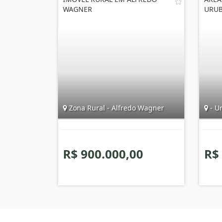
WAGNER
URUB
Zona Rural - Alfredo Wagner
- Ur
R$ 900.000,00
R$