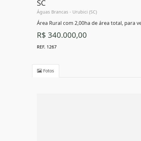
SC
Águas Brancas - Urubici (SC)
Área Rural com 2,00ha de área total, para v
R$ 340.000,00
REF. 1267
Fotos