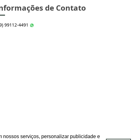
nformações de Contato
49) 99112-4491
 nossos serviços, personalizar publicidade e