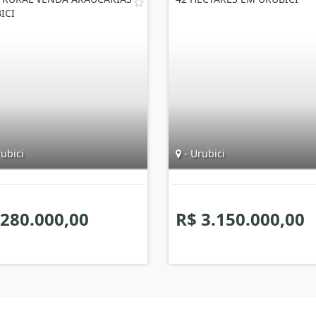
ICI
ubici
- Urubici
 280.000,00
R$ 3.150.000,00