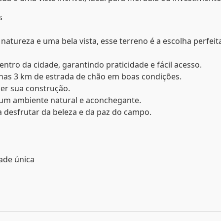
s
natureza e uma bela vista, esse terreno é a escolha perfeit
entro da cidade, garantindo praticidade e fácil acesso.
penas 3 km de estrada de chão em boas condições.
ber sua construção.
um ambiente natural e aconchegante.
a desfrutar da beleza e da paz do campo.
ade única