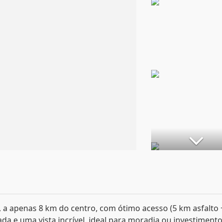
 a apenas 8 km do centro, com ótimo acesso (5 km asfalto 
a e uma vista incrível, ideal para moradia ou investimento