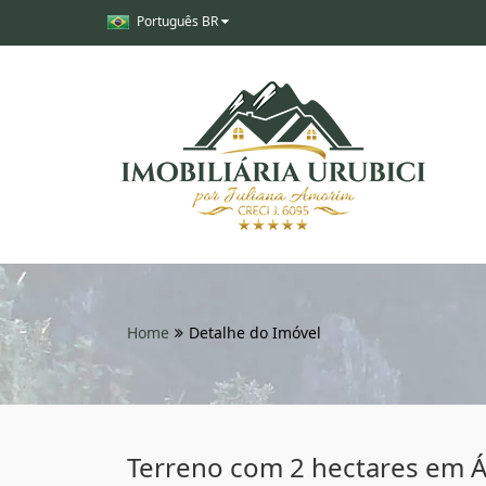
Português BR
Home
Detalhe do Imóvel
Terreno com 2 hectares em Á