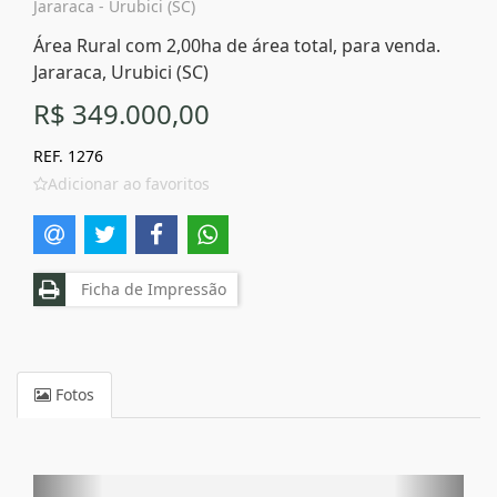
Jararaca - Urubici (SC)
Área Rural com 2,00ha de área total, para venda.
Jararaca, Urubici (SC)
R$ 349.000,00
REF. 1276
Adicionar ao favoritos
Ficha de Impressão
Fotos