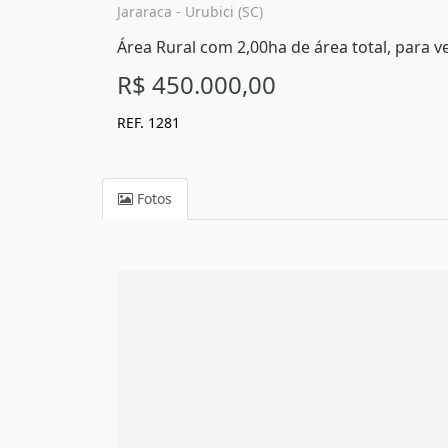
Jararaca - Urubici (SC)
Área Rural com 2,00ha de área total, para ve
R$ 450.000,00
REF. 1281
Fotos