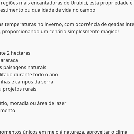
 regiões mais encantadoras de Urubici, esta propriedade é
vestimento ou qualidade de vida no campo.
xas temperaturas no inverno, com ocorrência de geadas int
, proporcionando um cenário simplesmente mágico!
te 2 hectares
Jararaca
as paisagens naturais
ilitado durante todo o ano
nhas e campos da serra
u projetos rurais
ítio, moradia ou área de lazer
timento
momentos únicos em meio à natureza, aproveitar o clima