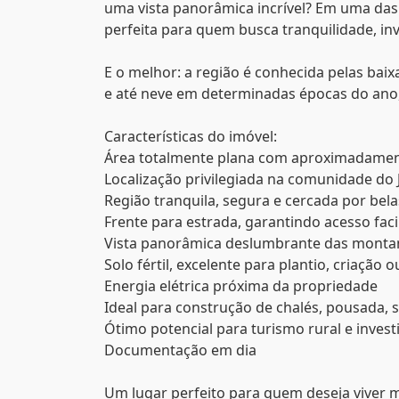
uma vista panorâmica incrível? Em uma das
perfeita para quem busca tranquilidade, in
E o melhor: a região é conhecida pelas bai
e até neve em determinadas épocas do ano
Características do imóvel:
Área totalmente plana com aproximadamen
Localização privilegiada na comunidade do 
Região tranquila, segura e cercada por bel
Frente para estrada, garantindo acesso fac
Vista panorâmica deslumbrante das monta
Solo fértil, excelente para plantio, criação o
Energia elétrica próxima da propriedade
Ideal para construção de chalés, pousada, s
Ótimo potencial para turismo rural e inves
Documentação em dia
Um lugar perfeito para quem deseja viver 