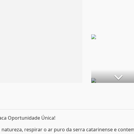
raca Oportunidade Única!
 natureza, respirar o ar puro da serra catarinense e conte