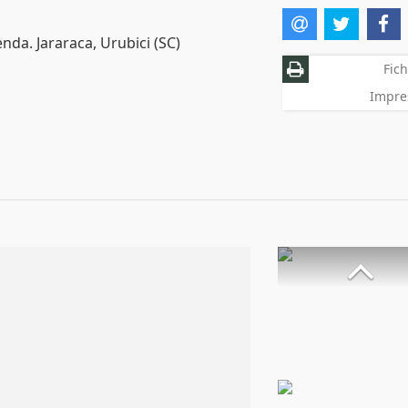
nda. Jararaca, Urubici (SC)
Fich
Impre