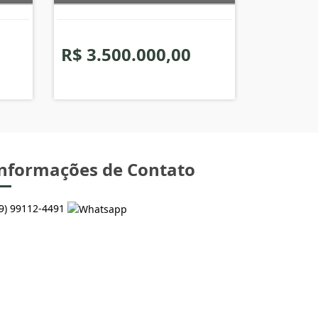
R$ 3.500.000,00
nformações de Contato
49) 99112-4491