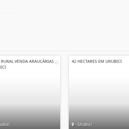
 RURAL VENDA ARAUCÁRIAS
42 HECTARES EM URUBICI
ICI
ubici
- Urubici