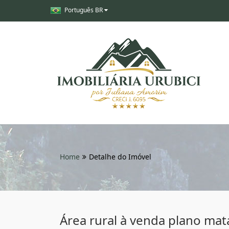
Português BR
Home
Detalhe do Imóvel
Área rural à venda plano mata