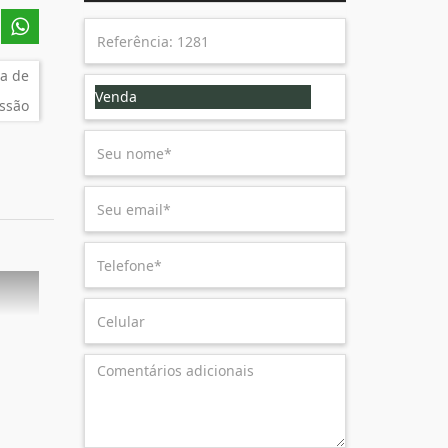
a de
Venda
ssão