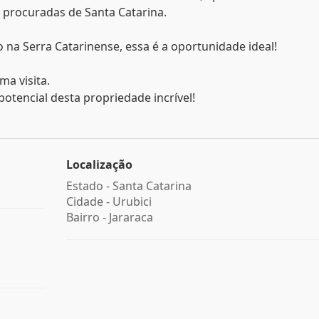
 procuradas de Santa Catarina.
na Serra Catarinense, essa é a oportunidade ideal!
a visita.
otencial desta propriedade incrível!
Localização
Estado -
Santa Catarina
Cidade -
Urubici
Bairro -
Jararaca