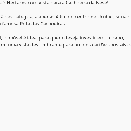
 2 Hectares com Vista para a Cachoeira da Neve!
ção estratégica, a apenas 4 km do centro de Urubici, situad
à famosa Rota das Cachoeiras.
, o imóvel é ideal para quem deseja investir em turismo,
 com uma vista deslumbrante para um dos cartões-postais d