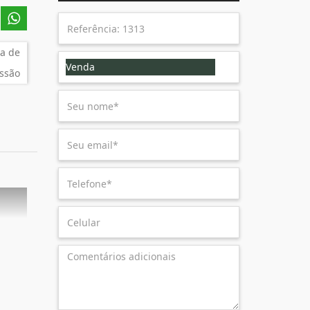
a de
Venda
ssão