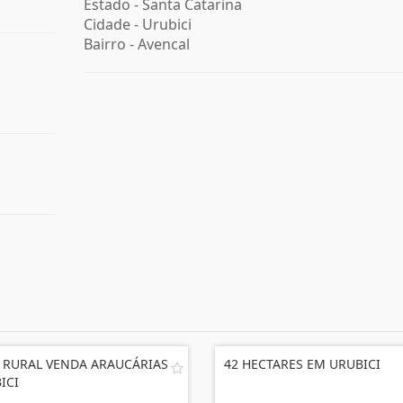
Estado -
Santa Catarina
Cidade -
Urubici
Bairro -
Avencal
 RURAL VENDA ARAUCÁRIAS
42 HECTARES EM URUBICI
ICI