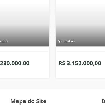
ubici
- Urubici
 280.000,00
R$ 3.150.000,00
Mapa do Site
I