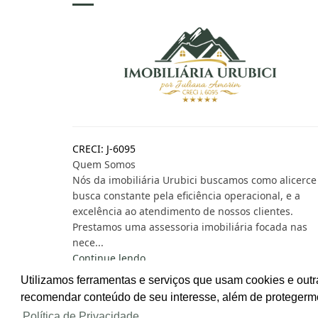
CRECI: J-6095
Quem Somos
Nós da imobiliária Urubici buscamos como alicerce
busca constante pela eficiência operacional, e a
excelência ao atendimento de nossos clientes.
Prestamos uma assessoria imobiliária focada nas
nece...
Continue lendo...
Utilizamos ferramentas e serviços que usam cookies e outr
recomendar conteúdo de seu interesse, além de protegerm
Site desenvolvido por
ImóvelOffice
© - Todos os dir
Política de Privacidade.