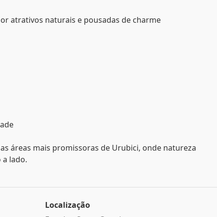
por atrativos naturais e pousadas de charme
dade
das áreas mais promissoras de Urubici, onde natureza
 a lado.
Localização