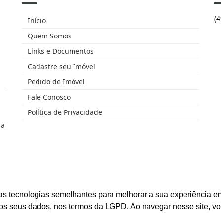
(
Início
Quem Somos
Links e Documentos
Cadastre seu Imóvel
Pedido de Imóvel
Fale Conosco
Política de Privacidade
 a
as tecnologias semelhantes para melhorar a sua experiência em
os seus dados, nos termos da LGPD. Ao navegar nesse site, v
eitos reservados