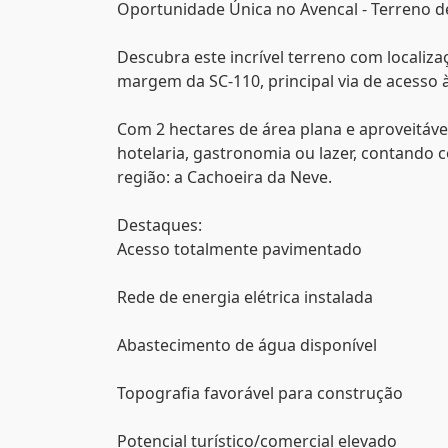
Oportunidade Única no Avencal - Terreno de
Descubra este incrível terreno com localiza
margem da SC-110, principal via de acesso 
Com 2 hectares de área plana e aproveitável
hotelaria, gastronomia ou lazer, contando
região: a Cachoeira da Neve.
Destaques:
Acesso totalmente pavimentado
Rede de energia elétrica instalada
Abastecimento de água disponível
Topografia favorável para construção
Potencial turístico/comercial elevado