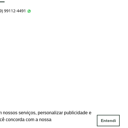
49) 99112-4491
 nossos serviços, personalizar publicidade e
ocê concorda com a nossa
Entendi