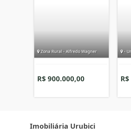
Zona Rural - Alfredo Wagner
- Ur
R$ 900.000,00
R$
Imobiliária Urubici