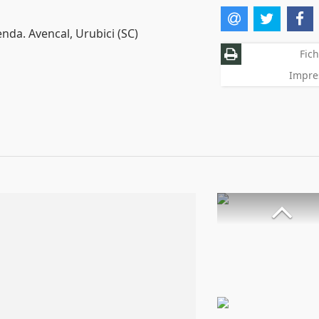
nda. Avencal, Urubici (SC)
Fich
Impre