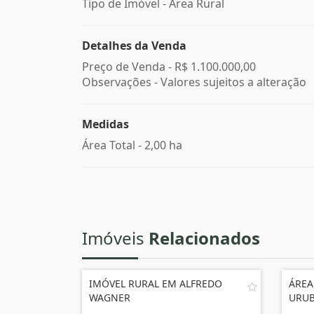
Tipo de Imóvel - Área Rural
Detalhes da Venda
Preço de Venda -
R$ 1.100.000,00
Observações - Valores sujeitos a alteração
Medidas
Área Total - 2,00 ha
Imóveis
Relacionados
IMÓVEL RURAL EM ALFREDO
ÁREA
WAGNER
URUB