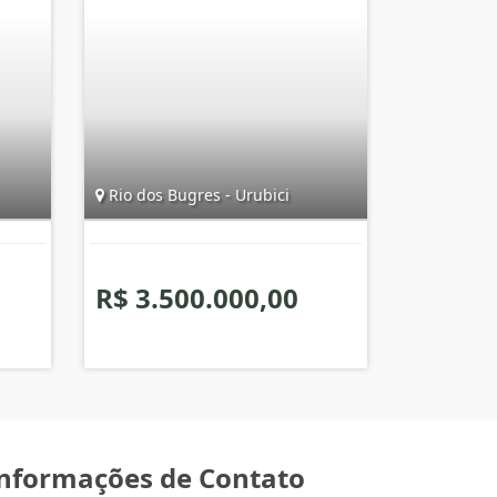
Rio dos Bugres - Urubici
R$ 3.500.000,00
nformações de Contato