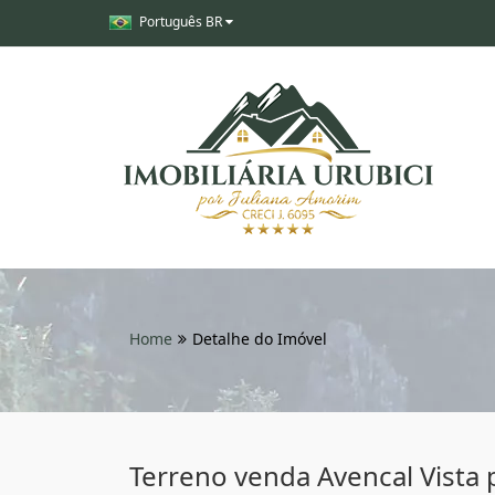
Português BR
Home
Detalhe do Imóvel
Terreno venda Avencal Vista 