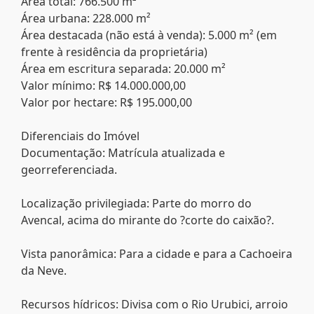
Área total: 766.500 m²
Área urbana: 228.000 m²
Área destacada (não está à venda): 5.000 m² (em
frente à residência da proprietária)
Área em escritura separada: 20.000 m²
Valor mínimo: R$ 14.000.000,00
Valor por hectare: R$ 195.000,00
Diferenciais do Imóvel
Documentação: Matrícula atualizada e
georreferenciada.
Localização privilegiada: Parte do morro do
Avencal, acima do mirante do ?corte do caixão?.
Vista panorâmica: Para a cidade e para a Cachoeira
da Neve.
Recursos hídricos: Divisa com o Rio Urubici, arroio