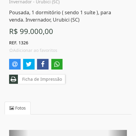
Invernador - Urubici (SC)
Pousada, 1 dormitório ( sendo 1 suíte ), para
venda. Invernador, Urubici (SC)
R$ 99.000,00
REF. 1326
Adicionar ao favoritos
Ficha de Impressão
Fotos