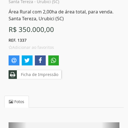
Santa Tereza - Urubici (SC)
Área Rural com 2,00ha de área total, para venda.
Santa Tereza, Urubici (SC)
R$ 350.000,00
REF. 1337
Adicionar ao favoritos
Ficha de Impressão
Fotos