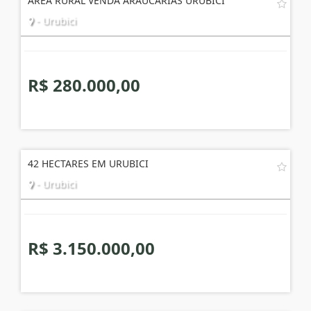
ÁREA RURAL VENDA ARAUCÁRIAS URUBICI
- Urubici
R$ 280.000,00
42 HECTARES EM URUBICI
- Urubici
R$ 3.150.000,00