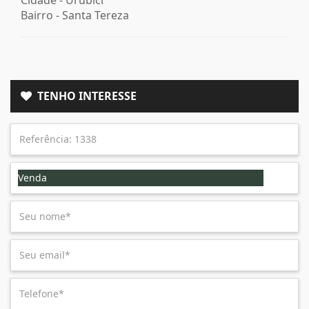
Bairro -
Santa Tereza
TENHO INTERESSE
Venda