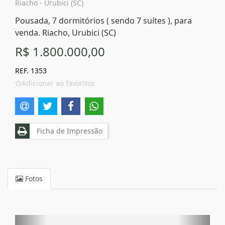
Riacho - Urubici (SC)
Pousada, 7 dormitórios ( sendo 7 suítes ), para
venda. Riacho, Urubici (SC)
R$ 1.800.000,00
REF. 1353
Adicionar ao favoritos
Ficha de Impressão
Fotos