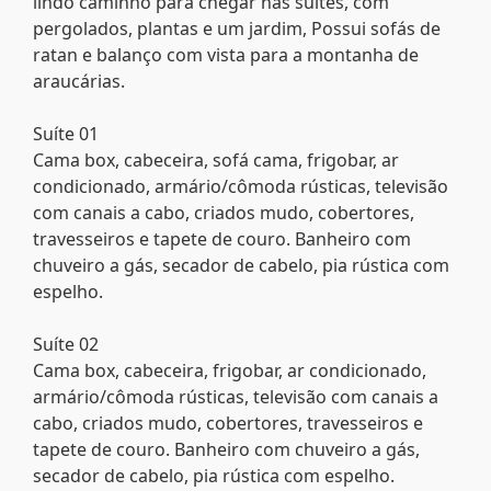
lindo caminho para chegar nas suítes, com
pergolados, plantas e um jardim, Possui sofás de
ratan e balanço com vista para a montanha de
araucárias.
Suíte 01
Cama box, cabeceira, sofá cama, frigobar, ar
condicionado, armário/cômoda rústicas, televisão
com canais a cabo, criados mudo, cobertores,
travesseiros e tapete de couro. Banheiro com
chuveiro a gás, secador de cabelo, pia rústica com
espelho.
Suíte 02
Cama box, cabeceira, frigobar, ar condicionado,
armário/cômoda rústicas, televisão com canais a
cabo, criados mudo, cobertores, travesseiros e
tapete de couro. Banheiro com chuveiro a gás,
secador de cabelo, pia rústica com espelho.