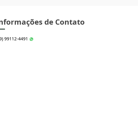
nformações de Contato
49) 99112-4491