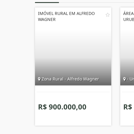
IMÓVEL RURAL EM ALFREDO
ÁREA
WAGNER
URUB
Zona Rural - Alfredo Wagner
- Ur
R$ 900.000,00
R$