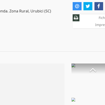
nda. Zona Rural, Urubici (SC)
Fich
Impre