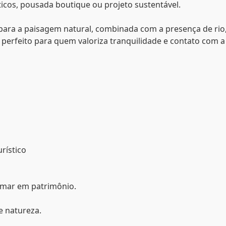
sticos, pousada boutique ou projeto sustentável.
para a paisagem natural, combinada com a presença de rio
perfeito para quem valoriza tranquilidade e contato com a
rístico
rmar em patrimônio.
e natureza.