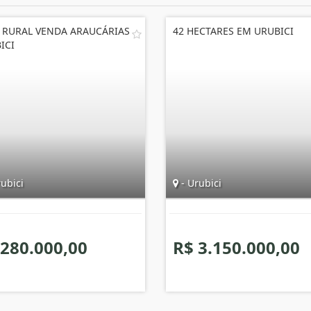
 RURAL VENDA ARAUCÁRIAS
42 HECTARES EM URUBICI
ICI
ubici
- Urubici
 280.000,00
R$ 3.150.000,00