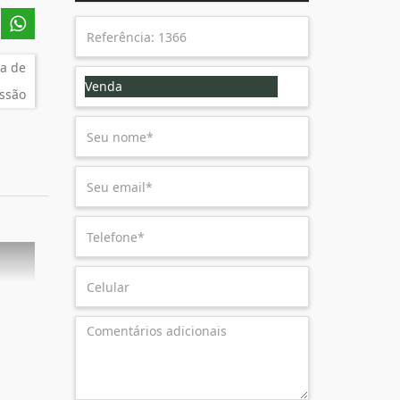
a de
Venda
ssão