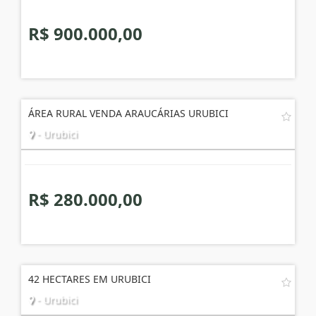
R$ 900.000,00
ÁREA RURAL VENDA ARAUCÁRIAS URUBICI
- Urubici
R$ 280.000,00
42 HECTARES EM URUBICI
- Urubici