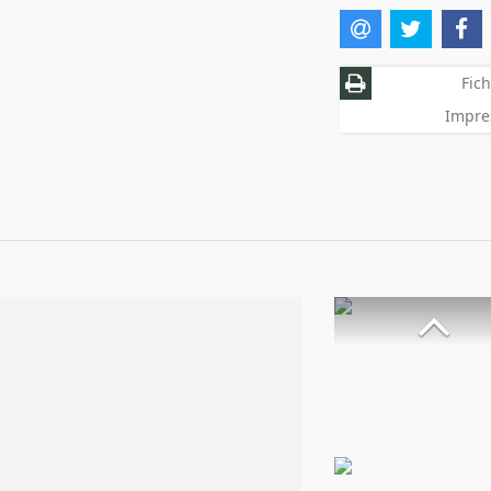
Fich
Impre