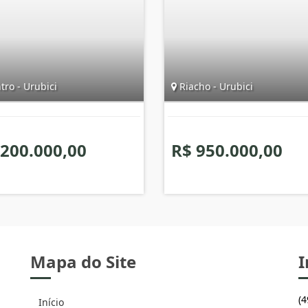
ro - Urubici
Riacho - Urubici
 200.000,00
R$ 950.000,00
Mapa do Site
I
(
Início