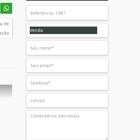
a de
Venda
ssão