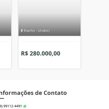
Riacho - Urubici
R$ 280.000,00
nformações de Contato
49) 99112-4491