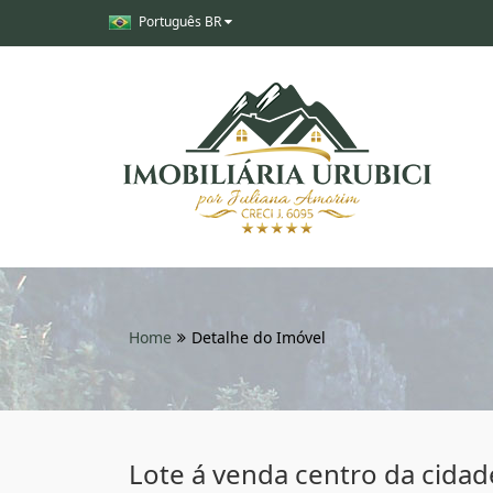
Português BR
Home
Detalhe do Imóvel
Lote á venda centro da cidad